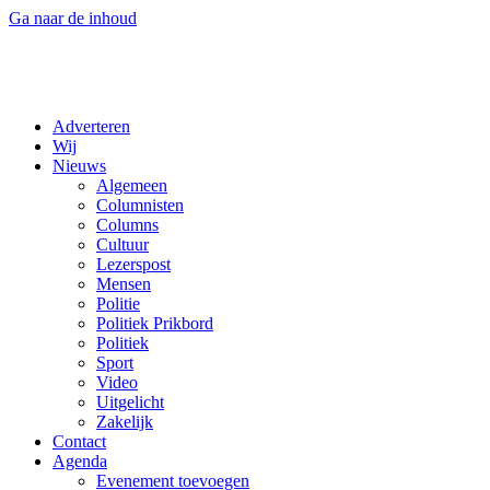
Ga naar de inhoud
Adverteren
Wij
Nieuws
Algemeen
Columnisten
Columns
Cultuur
Lezerspost
Mensen
Politie
Politiek Prikbord
Politiek
Sport
Video
Uitgelicht
Zakelijk
Contact
Agenda
Evenement toevoegen