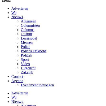
Menu
Adverteren
Wij
Nieuws
Algemeen
Columnisten
Columns
Cultuur
Lezerspost
Mensen
Politie
Politiek Prikbord
Politiek
Sport
Video
Uitgelicht
Zakelijk
Contact
Agenda
Evenement toevoegen
Adverteren
Wij
Nieuws
Algemeen