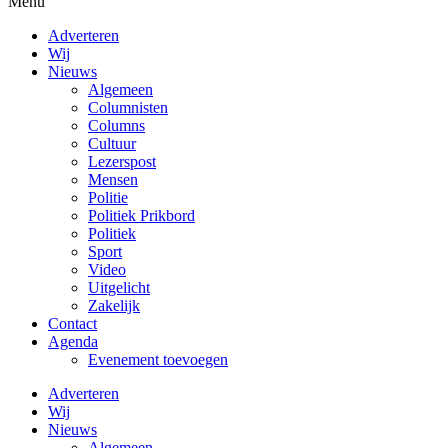
Menu
Adverteren
Wij
Nieuws
Algemeen
Columnisten
Columns
Cultuur
Lezerspost
Mensen
Politie
Politiek Prikbord
Politiek
Sport
Video
Uitgelicht
Zakelijk
Contact
Agenda
Evenement toevoegen
Adverteren
Wij
Nieuws
Algemeen