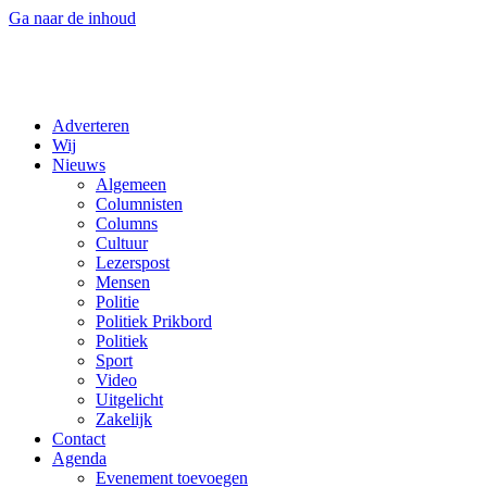
Ga naar de inhoud
Adverteren
Wij
Nieuws
Algemeen
Columnisten
Columns
Cultuur
Lezerspost
Mensen
Politie
Politiek Prikbord
Politiek
Sport
Video
Uitgelicht
Zakelijk
Contact
Agenda
Evenement toevoegen