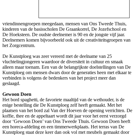
vriendinnengroepen meegedaan, mensen van Ons Tweede Thuis,
kinderen van de basisscholen De Graankorrel, De Jozefschool en
De Hoeksteen. De oudste deelnemer is 90 en de jongste vijf jaar.
Deelnemers komen bijvoorbeeld ook uit de creativiteitsgroepen van
het Zorgcentrum.
De Kunstploeg was zeer vereerd met de deelname van 25
vluchtelingjongeren waardoor de diversiteit in cultuur en smaak
alleen maar toenam. Een van de belangrijkste doelstellingen van De
Kunstploeg om mensen dwars door de generaties heen met elkaar te
verbinden is volgens de bedenkers van het project meer dan
geslaagd.
Gewoon Doen
Het bord spaghetti, de favoriete maaltijd van de wethouder, is de
enige bestelling die De Kunstploeg zelf heeft gemaakt. Met het
plaatsen van het bord zal Van der Hoeven de opening verrichten. De
koffie, thee en de appeltaart wordt dit jaar voor het eerst verzorgd
door ‘Gewoon Doen’ van Ons Tweede Thuis. Gewoon Doen heeft
een horeca-afdeling en een timmerwerkplaats. Het terras van De
Kunstploeg staat deze keer dan ook vol met meubels gemaakt door