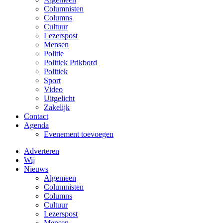
Columnisten
Columns
Cultuur
Lezerspost
Mensen
Politie
Politiek Prikbord
Politiek
Sport
Video
Uitgelicht
Zakelijk
Contact
Agenda
Evenement toevoegen
Adverteren
Wij
Nieuws
Algemeen
Columnisten
Columns
Cultuur
Lezerspost
Mensen