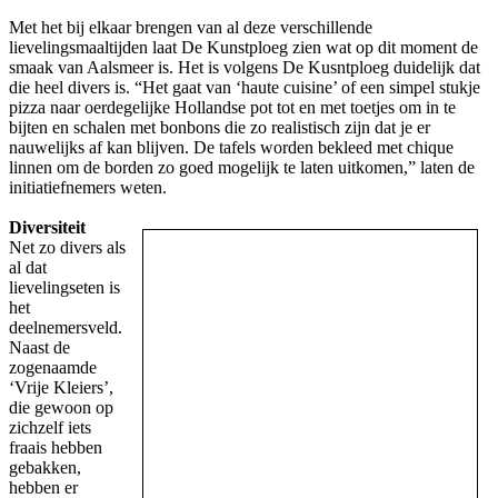
Met het bij elkaar brengen van al deze verschillende
lievelingsmaaltijden laat De Kunstploeg zien wat op dit moment de
smaak van Aalsmeer is. Het is volgens De Kusntploeg duidelijk dat
die heel divers is. “Het gaat van ‘haute cuisine’ of een simpel stukje
pizza naar oerdegelijke Hollandse pot tot en met toetjes om in te
bijten en schalen met bonbons die zo realistisch zijn dat je er
nauwelijks af kan blijven. De tafels worden bekleed met chique
linnen om de borden zo goed mogelijk te laten uitkomen,” laten de
initiatiefnemers weten.
Diversiteit
Net zo divers als
al dat
lievelingseten is
het
deelnemersveld.
Naast de
zogenaamde
‘Vrije Kleiers’,
die gewoon op
zichzelf iets
fraais hebben
gebakken,
hebben er