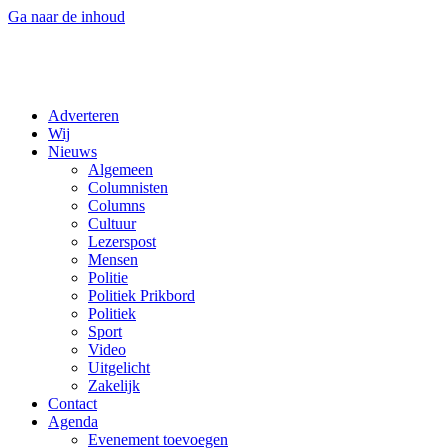
Ga naar de inhoud
Adverteren
Wij
Nieuws
Algemeen
Columnisten
Columns
Cultuur
Lezerspost
Mensen
Politie
Politiek Prikbord
Politiek
Sport
Video
Uitgelicht
Zakelijk
Contact
Agenda
Evenement toevoegen