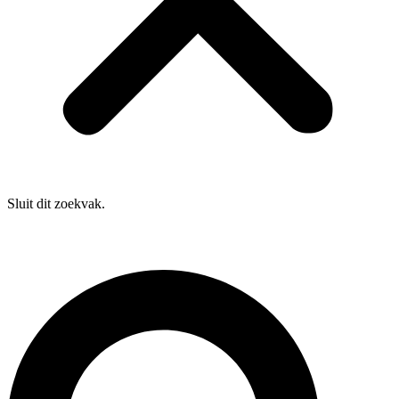
Sluit dit zoekvak.