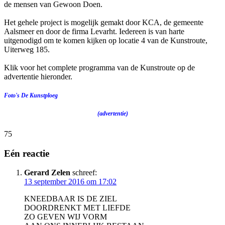
de mensen van Gewoon Doen.
Het gehele project is mogelijk gemakt door KCA, de gemeente
Aalsmeer en door de firma Levarht. Iedereen is van harte
uitgenodigd om te komen kijken op locatie 4 van de Kunstroute,
Uiterweg 185.
Klik voor het complete programma van de Kunstroute op de
advertentie hieronder.
Foto's De Kunstploeg
(advertentie)
75
Eén reactie
Gerard Zelen
schreef:
13 september 2016 om 17:02
KNEEDBAAR IS DE ZIEL
DOORDRENKT MET LIEFDE
ZO GEVEN WIJ VORM