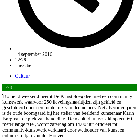
14 september 2016
12:28
1 reactie
Cultuur
75
Komend weekend neemt De Kunstploeg deel met een community-
kunstwerk waarvoor 250 lievelingsmaaltijden zijn gekleid en
geschilderd door een bonte mix van deelnemers. Net als vorige jaren
is de oude boomgaard bij het atelier van beeldend kunstenaar Karin
Borgman de plek van handeling. De maaltijd, uitgestald op een 60
meter lange tafel, wordt zaterdag om 14.00 uur officieel tot
community-kunstwerk verklaard door wethouder van kunst en
cultuur Gertjan van der Hoeven.