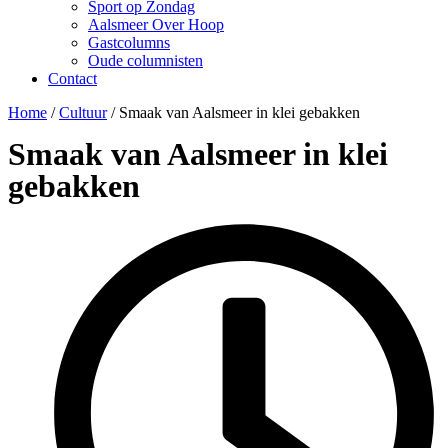
Sport op Zondag
Aalsmeer Over Hoop
Gastcolumns
Oude columnisten
Contact
Home
/
Cultuur
/
Smaak van Aalsmeer in klei gebakken
Smaak van Aalsmeer in klei
gebakken