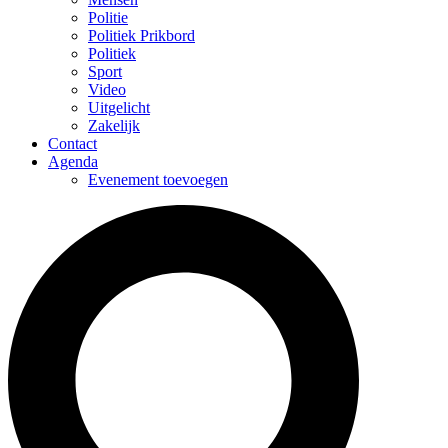
Politie
Politiek Prikbord
Politiek
Sport
Video
Uitgelicht
Zakelijk
Contact
Agenda
Evenement toevoegen