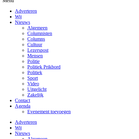
Menu
Adverteren
Wij
Nieuws
Algemeen
Columnisten
Columns
Cultuur
Lezerspost
Mensen
Politie
Politiek Prikbord
Politiek
Sport
Video
Uitgelicht
Zakelijk
Contact
Agenda
Evenement toevoegen
Adverteren
Wij
Nieuws
Algemeen