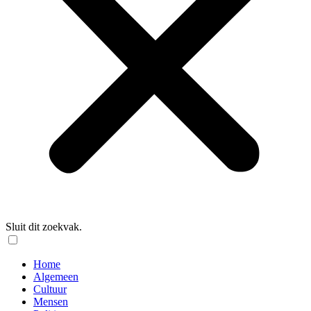
Sluit dit zoekvak.
Home
Algemeen
Cultuur
Mensen