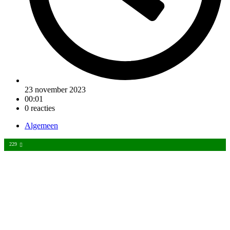
23 november 2023
00:01
0 reacties
Algemeen
229