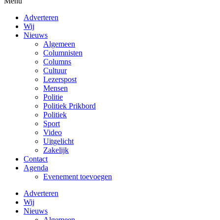
Menu
Adverteren
Wij
Nieuws
Algemeen
Columnisten
Columns
Cultuur
Lezerspost
Mensen
Politie
Politiek Prikbord
Politiek
Sport
Video
Uitgelicht
Zakelijk
Contact
Agenda
Evenement toevoegen
Adverteren
Wij
Nieuws
Algemeen