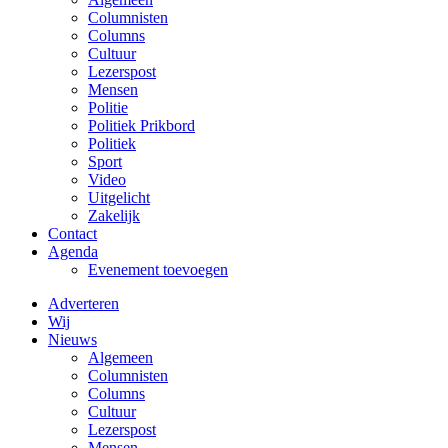
Columnisten
Columns
Cultuur
Lezerspost
Mensen
Politie
Politiek Prikbord
Politiek
Sport
Video
Uitgelicht
Zakelijk
Contact
Agenda
Evenement toevoegen
Adverteren
Wij
Nieuws
Algemeen
Columnisten
Columns
Cultuur
Lezerspost
Mensen