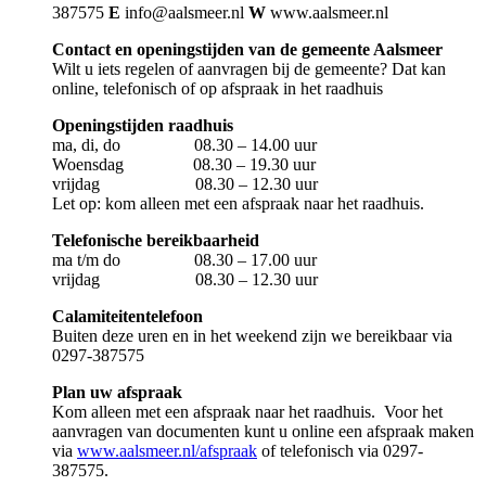
387575
E
info@aalsmeer.nl
W
www.aalsmeer.nl
Contact en openingstijden van de gemeente Aalsmeer
Wilt u iets regelen of aanvragen bij de gemeente? Dat kan
online, telefonisch of op afspraak in het raadhuis
Openingstijden raadhuis
ma, di, do 08.30 – 14.00 uur
Woensdag 08.30 – 19.30 uur
vrijdag 08.30 – 12.30 uur
Let op: kom alleen met een afspraak naar het raadhuis.
Telefonische bereikbaarheid
ma t/m do 08.30 – 17.00 uur
vrijdag 08.30 – 12.30 uur
Calamiteitentelefoon
Buiten deze uren en in het weekend zijn we bereikbaar via
0297-387575
Plan uw afspraak
Kom alleen met een afspraak naar het raadhuis.
Voor het
aanvragen van documenten kunt u online een afspraak maken
via
www.aalsmeer.nl/afspraak
of telefonisch via 0297-
387575.