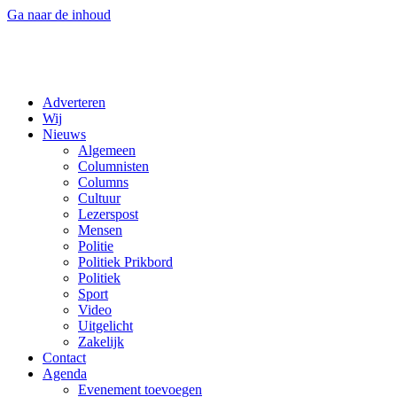
Ga naar de inhoud
Adverteren
Wij
Nieuws
Algemeen
Columnisten
Columns
Cultuur
Lezerspost
Mensen
Politie
Politiek Prikbord
Politiek
Sport
Video
Uitgelicht
Zakelijk
Contact
Agenda
Evenement toevoegen