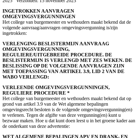
2025 Verzonden: 15 november 2023
INGETROKKEN AANVRAGEN
OMGEVINGSVERGUNNINGEN
Het college van burgemeester en wethouders maakt bekend dat de
volgende aanvraag/aanvragen omgevingsvergunning is/zijn
ingetrokken:
VERLENGING BESLISTERMIJN AANVRAAG
OMGEVINGSVERGUNNING,
REGULIERE/UITGEBREIDE PROCEDURE. DE
BESLISTERMIJN IS VERLENGD MET
ZES WEKEN. DE
BESLISSING OP DE VOLGENDE AANVRAGEN ZIJN
MET TOEPASSING VAN ARTIKEL 3.9, LID 2 VAN DE
WABO VERLENGD:
VERLEENDE OMGEVINGSVERGUNNINGEN,
REGULIERE PROCEDURE *
Het college van burgemeester en wethouders maakt bekend dat op
grond van artikel 3.9 van de Wet algemene bepalingen
omgevingsrecht besloten is de volgende omgevingsvergunning(en)
te verlenen. Tegen de afgifte van deze vergunning(en) kunt u
bezwaar maken. Hoe u dat kunt doen leest u in het groene kader aan
de onderkant van deze advertentie:
WET ALGEMENE BEPALINGEN APV EN DRANK- EN