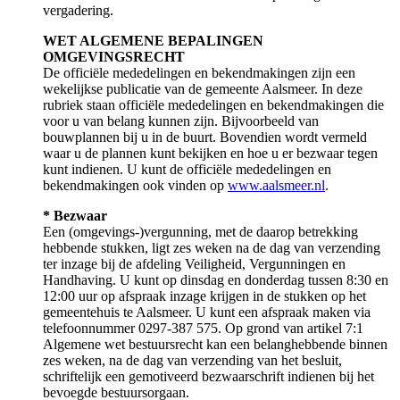
vergadering.
WET ALGEMENE BEPALINGEN
OMGEVINGSRECHT
De officiële mededelingen en bekendmakingen zijn een
wekelijkse publicatie van de gemeente Aalsmeer. In deze
rubriek staan officiële mededelingen en bekendmakingen die
voor u van belang kunnen zijn. Bijvoorbeeld van
bouwplannen bij u in de buurt. Bovendien wordt vermeld
waar u de plannen kunt bekijken en hoe u er bezwaar tegen
kunt indienen. U kunt de officiële mededelingen en
bekendmakingen ook vinden op
www.aalsmeer.nl
.
* Bezwaar
Een (omgevings-)vergunning, met de daarop betrekking
hebbende stukken, ligt zes weken na de dag van verzending
ter inzage bij de afdeling Veiligheid, Vergunningen en
Handhaving. U kunt op dinsdag en donderdag tussen 8:30 en
12:00 uur op afspraak inzage krijgen in de stukken op het
gemeentehuis te Aalsmeer. U kunt een afspraak maken via
telefoonnummer 0297-387 575. Op grond van artikel 7:1
Algemene wet bestuursrecht kan een belanghebbende binnen
zes weken, na de dag van verzending van het besluit,
schriftelijk een gemotiveerd bezwaarschrift indienen bij het
bevoegde bestuursorgaan.