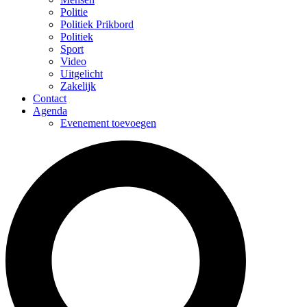
Politie
Politiek Prikbord
Politiek
Sport
Video
Uitgelicht
Zakelijk
Contact
Agenda
Evenement toevoegen