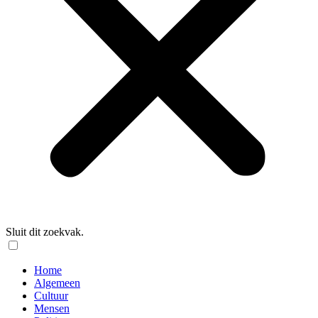
Sluit dit zoekvak.
Home
Algemeen
Cultuur
Mensen