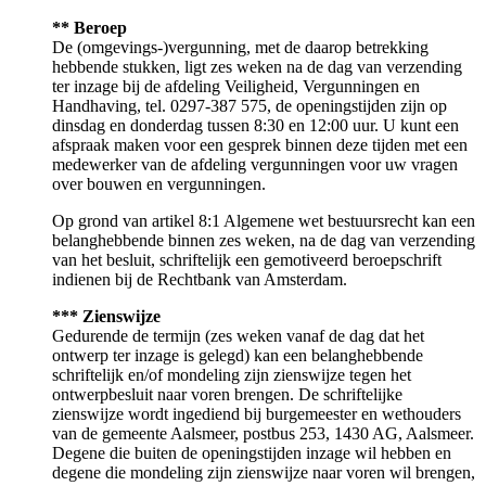
** Beroep
De (omgevings-)vergunning, met de daarop betrekking
hebbende stukken, ligt zes weken na de dag van verzending
ter inzage bij de afdeling Veiligheid, Vergunningen en
Handhaving, tel. 0297-387 575, de openingstijden zijn op
dinsdag en donderdag tussen 8:30 en 12:00 uur. U kunt een
afspraak maken voor een gesprek binnen deze tijden met een
medewerker van de afdeling vergunningen voor uw vragen
over bouwen en vergunningen.
Op grond van artikel 8:1 Algemene wet bestuursrecht kan een
belanghebbende binnen zes weken, na de dag van verzending
van het besluit, schriftelijk een gemotiveerd beroepschrift
indienen bij de Rechtbank van Amsterdam.
*** Zienswijze
Gedurende de termijn (zes weken vanaf de dag dat het
ontwerp ter inzage is gelegd) kan een belanghebbende
schriftelijk en/of mondeling zijn zienswijze tegen het
ontwerpbesluit naar voren brengen. De schriftelijke
zienswijze wordt ingediend bij burgemeester en wethouders
van de gemeente Aalsmeer, postbus 253, 1430 AG, Aalsmeer.
Degene die buiten de openingstijden inzage wil hebben en
degene die mondeling zijn zienswijze naar voren wil brengen,