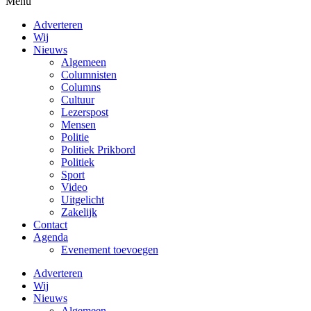
Menu
Adverteren
Wij
Nieuws
Algemeen
Columnisten
Columns
Cultuur
Lezerspost
Mensen
Politie
Politiek Prikbord
Politiek
Sport
Video
Uitgelicht
Zakelijk
Contact
Agenda
Evenement toevoegen
Adverteren
Wij
Nieuws
Algemeen