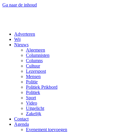
Ga naar de inhoud
Adverteren
Wij
Nieuws
Algemeen
Columnisten
Columns
Cultuur
Lezerspost
Mensen
Politie
Politiek Prikbord
Politiek
Sport
Video
Uitgelicht
Zakelijk
Contact
Agenda
Evenement toevoegen