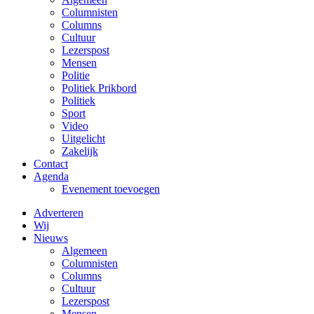
Columnisten
Columns
Cultuur
Lezerspost
Mensen
Politie
Politiek Prikbord
Politiek
Sport
Video
Uitgelicht
Zakelijk
Contact
Agenda
Evenement toevoegen
Adverteren
Wij
Nieuws
Algemeen
Columnisten
Columns
Cultuur
Lezerspost
Mensen