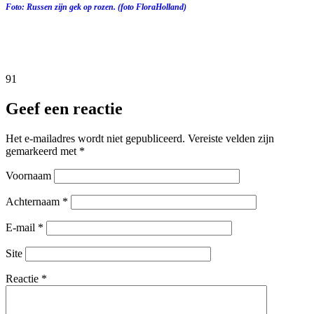
Foto: Russen zijn gek op rozen. (foto FloraHolland)
91
Geef een reactie
Het e-mailadres wordt niet gepubliceerd.
Vereiste velden zijn
gemarkeerd met
*
Voornaam
Achternaam
*
E-mail
*
Site
Reactie
*