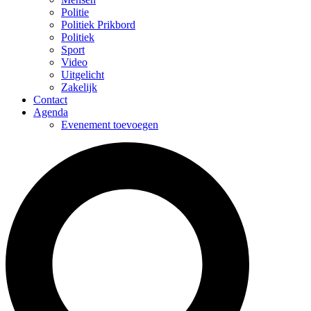
Politie
Politiek Prikbord
Politiek
Sport
Video
Uitgelicht
Zakelijk
Contact
Agenda
Evenement toevoegen