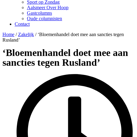
Sport op Zondag
Aalsmeer Over Hoop
Gastcolumns
Oude columnisten
Contact
Home
/
Zakelijk
/
‘Bloemenhandel doet mee aan sancties tegen
Rusland’
‘Bloemenhandel doet mee aan
sancties tegen Rusland’