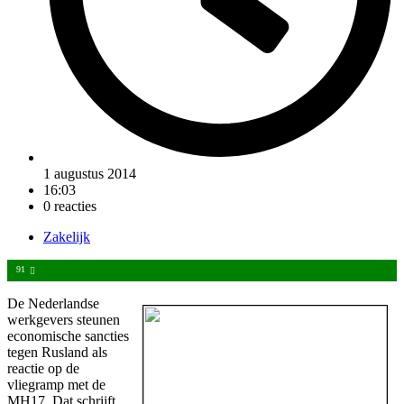
1 augustus 2014
16:03
0 reacties
Zakelijk
91
De Nederlandse
werkgevers steunen
economische sancties
tegen Rusland als
reactie op de
vliegramp met de
MH17. Dat schrijft