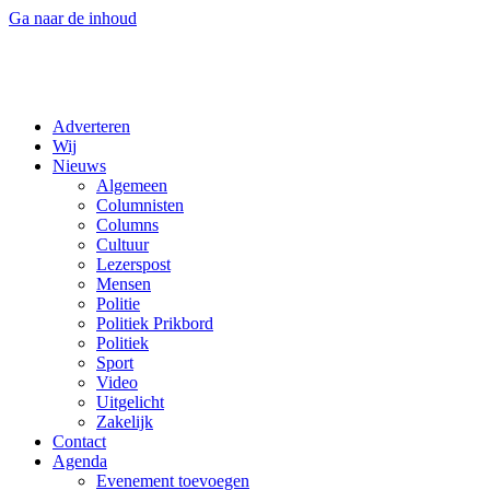
Ga naar de inhoud
Adverteren
Wij
Nieuws
Algemeen
Columnisten
Columns
Cultuur
Lezerspost
Mensen
Politie
Politiek Prikbord
Politiek
Sport
Video
Uitgelicht
Zakelijk
Contact
Agenda
Evenement toevoegen