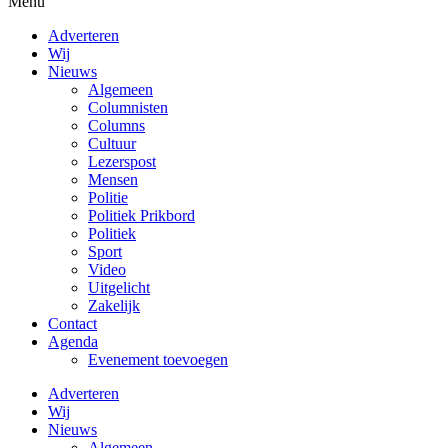
Menu
Adverteren
Wij
Nieuws
Algemeen
Columnisten
Columns
Cultuur
Lezerspost
Mensen
Politie
Politiek Prikbord
Politiek
Sport
Video
Uitgelicht
Zakelijk
Contact
Agenda
Evenement toevoegen
Adverteren
Wij
Nieuws
Algemeen