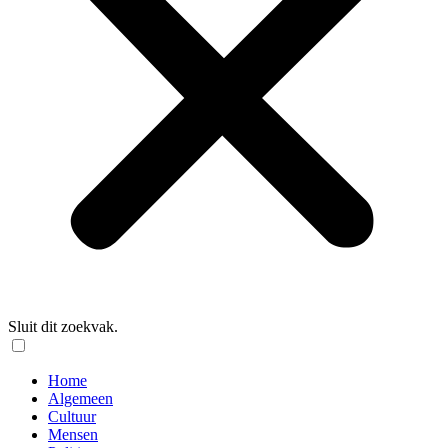
Sluit dit zoekvak.
Home
Algemeen
Cultuur
Mensen