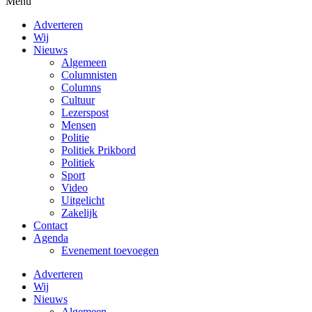
Menu
Adverteren
Wij
Nieuws
Algemeen
Columnisten
Columns
Cultuur
Lezerspost
Mensen
Politie
Politiek Prikbord
Politiek
Sport
Video
Uitgelicht
Zakelijk
Contact
Agenda
Evenement toevoegen
Adverteren
Wij
Nieuws
Algemeen