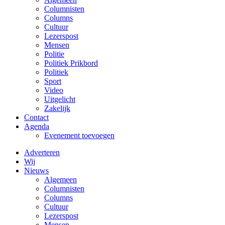
Columnisten
Columns
Cultuur
Lezerspost
Mensen
Politie
Politiek Prikbord
Politiek
Sport
Video
Uitgelicht
Zakelijk
Contact
Agenda
Evenement toevoegen
Adverteren
Wij
Nieuws
Algemeen
Columnisten
Columns
Cultuur
Lezerspost
Mensen