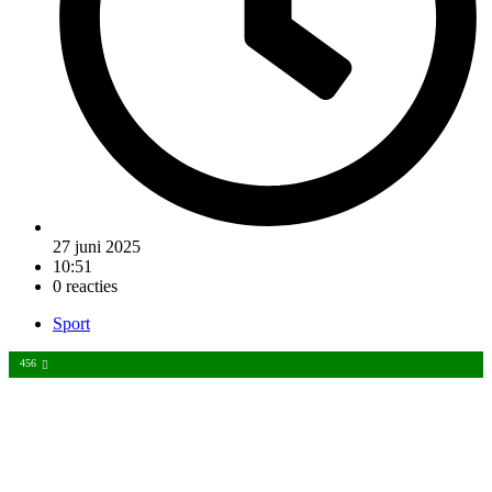
27 juni 2025
10:51
0 reacties
Sport
456