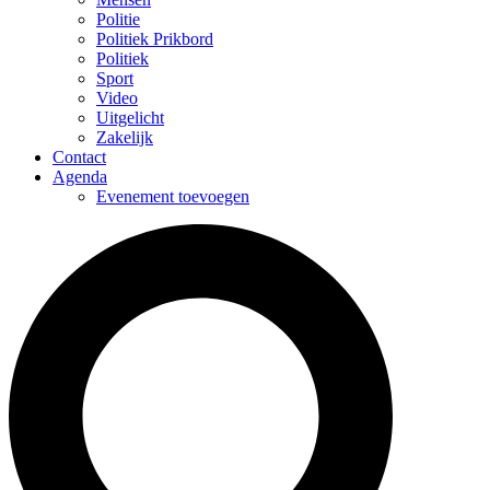
Politie
Politiek Prikbord
Politiek
Sport
Video
Uitgelicht
Zakelijk
Contact
Agenda
Evenement toevoegen