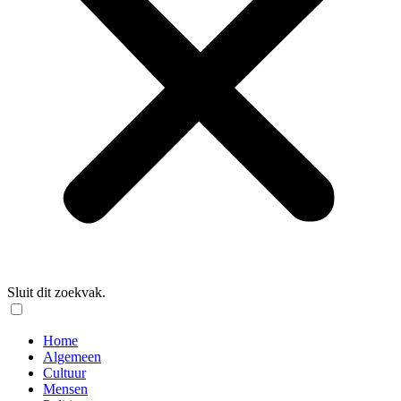
Sluit dit zoekvak.
Home
Algemeen
Cultuur
Mensen