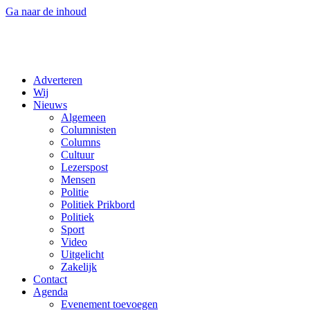
Ga naar de inhoud
Adverteren
Wij
Nieuws
Algemeen
Columnisten
Columns
Cultuur
Lezerspost
Mensen
Politie
Politiek Prikbord
Politiek
Sport
Video
Uitgelicht
Zakelijk
Contact
Agenda
Evenement toevoegen