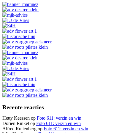
Recente reacties
Hetty Keessen
op
Foto 611: verzin en win
Dorien Rinkel
op
Foto 611: verzin en win
Alfred Ruitenberg
op
Foto 611: verzin en win