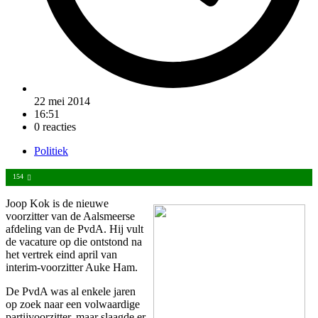
22 mei 2014
16:51
0 reacties
Politiek
154
Joop Kok is de nieuwe
voorzitter van de Aalsmeerse
afdeling van de PvdA. Hij vult
de vacature op die ontstond na
het vertrek eind april van
interim-voorzitter Auke Ham.
De PvdA was al enkele jaren
op zoek naar een volwaardige
partijvoorzitter, maar slaagde er