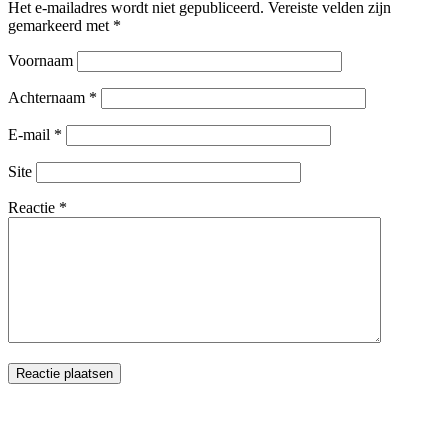
Het e-mailadres wordt niet gepubliceerd.
Vereiste velden zijn
gemarkeerd met
*
Voornaam
Achternaam
*
E-mail
*
Site
Reactie
*