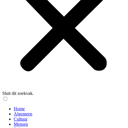
Sluit dit zoekvak.
Home
Algemeen
Cultuur
Mensen