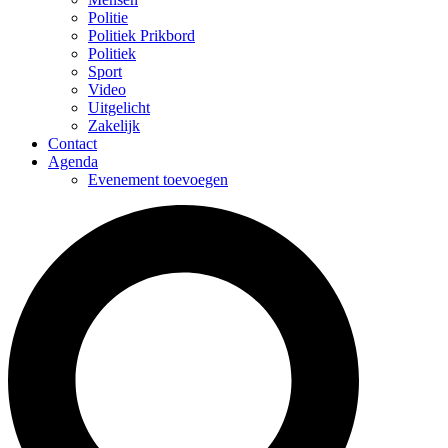
Politie
Politiek Prikbord
Politiek
Sport
Video
Uitgelicht
Zakelijk
Contact
Agenda
Evenement toevoegen