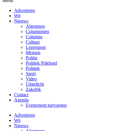
Menu
Adverteren
Wij
Nieuws
Algemeen
Columnisten
Columns
Cultuur
Lezerspost
Mensen
Politie
Politiek Prikbord
Politiek
Sport
Video
Uitgelicht
Zakelijk
Contact
Agenda
Evenement toevoegen
Adverteren
Wij
Nieuws
Algemeen