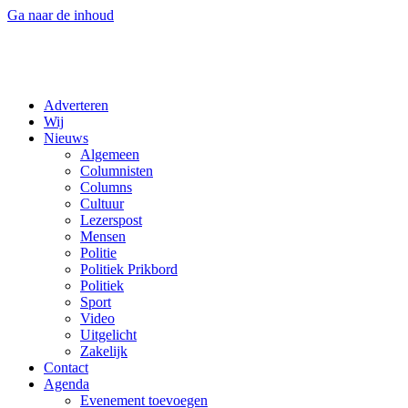
Ga naar de inhoud
Adverteren
Wij
Nieuws
Algemeen
Columnisten
Columns
Cultuur
Lezerspost
Mensen
Politie
Politiek Prikbord
Politiek
Sport
Video
Uitgelicht
Zakelijk
Contact
Agenda
Evenement toevoegen