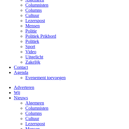
Columnisten
Columns
Cultuur
Lezerspost
Mensen
Politie
Politiek Prikbord
Politiek
Sport
Video
Uitgelicht
Zakelijk
Contact
Agenda
Evenement toevoegen
Adverteren
Wij
Nieuws
Algemeen
Columnisten
Columns
Cultuur
Lezerspost
Mensen