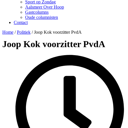
Sport op Zondag
Aalsmeer Over Hoop
Gastcolumns
Oude columnisten
Contact
Home
/
Politiek
/
Joop Kok voorzitter PvdA
Joop Kok voorzitter PvdA