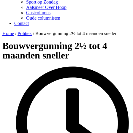
Sport op Zondag
Aalsmeer Over Hoop
Gastcolumns
Oude columnisten
Contact
Home
/
Politiek
/
Bouwvergunning 2½ tot 4 maanden sneller
Bouwvergunning 2½ tot 4
maanden sneller