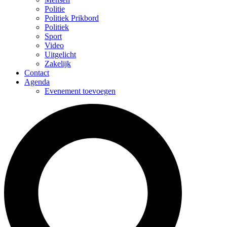
Politie
Politiek Prikbord
Politiek
Sport
Video
Uitgelicht
Zakelijk
Contact
Agenda
Evenement toevoegen