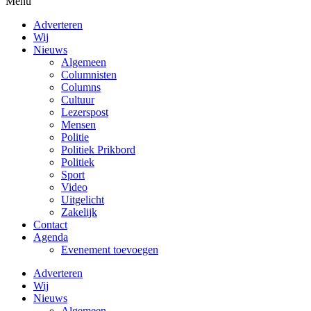
Menu
Adverteren
Wij
Nieuws
Algemeen
Columnisten
Columns
Cultuur
Lezerspost
Mensen
Politie
Politiek Prikbord
Politiek
Sport
Video
Uitgelicht
Zakelijk
Contact
Agenda
Evenement toevoegen
Adverteren
Wij
Nieuws
Algemeen