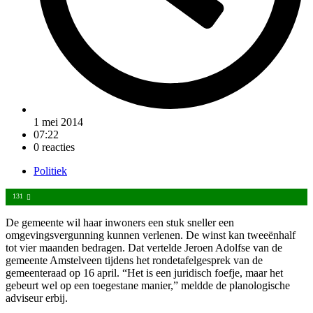
1 mei 2014
07:22
0 reacties
Politiek
131
De gemeente wil haar inwoners een stuk sneller een
omgevingsvergunning kunnen verlenen. De winst kan tweeënhalf
tot vier maanden bedragen. Dat vertelde Jeroen Adolfse van de
gemeente Amstelveen tijdens het rondetafelgesprek van de
gemeenteraad op 16 april. “Het is een juridisch foefje, maar het
gebeurt wel op een toegestane manier,” meldde de planologische
adviseur erbij.