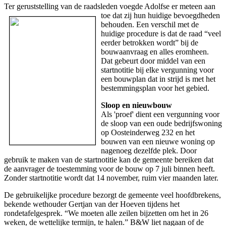
Ter geruststelling van de raadsleden voegde Adolfse
er meteen aan
toe dat zij hun huidige bevoegdheden
behouden. Een verschil met de
huidige procedure is dat de raad “veel
eerder betrokken wordt” bij de
bouwaanvraag en alles eromheen.
Dat gebeurt door middel van een
startnotitie bij elke vergunning voor
een bouwplan dat in strijd is met het
bestemmingsplan voor het gebied.
Sloop en nieuwbouw
Als 'proef' dient een vergunning voor
de sloop van een oude bedrijfswoning
op Oosteinderweg 232 en het
bouwen van een nieuwe woning op
nagenoeg dezelfde plek. Door
gebruik te maken van de startnotitie kan de gemeente bereiken dat
de aanvrager de toestemming voor de bouw op 7 juli binnen heeft.
Zonder startnotitie wordt dat 14 november, ruim vier maanden later.
De gebruikelijke procedure bezorgt de gemeente veel hoofdbrekens,
bekende wethouder Gertjan van der Hoeven tijdens het
rondetafelgesprek. “We moeten alle zeilen bijzetten om het in 26
weken, de wettelijke termijn, te halen.” B&W liet nagaan of de