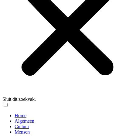
Sluit dit zoekvak.
Home
Algemeen
Cultuur
Mensen