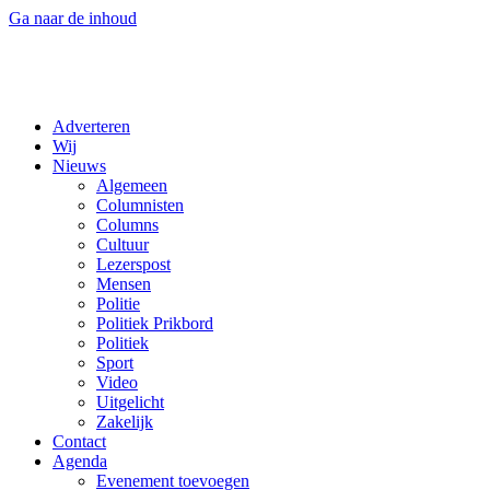
Ga naar de inhoud
Adverteren
Wij
Nieuws
Algemeen
Columnisten
Columns
Cultuur
Lezerspost
Mensen
Politie
Politiek Prikbord
Politiek
Sport
Video
Uitgelicht
Zakelijk
Contact
Agenda
Evenement toevoegen