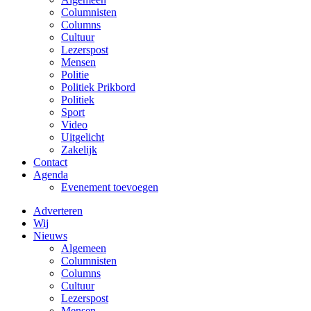
Columnisten
Columns
Cultuur
Lezerspost
Mensen
Politie
Politiek Prikbord
Politiek
Sport
Video
Uitgelicht
Zakelijk
Contact
Agenda
Evenement toevoegen
Adverteren
Wij
Nieuws
Algemeen
Columnisten
Columns
Cultuur
Lezerspost
Mensen