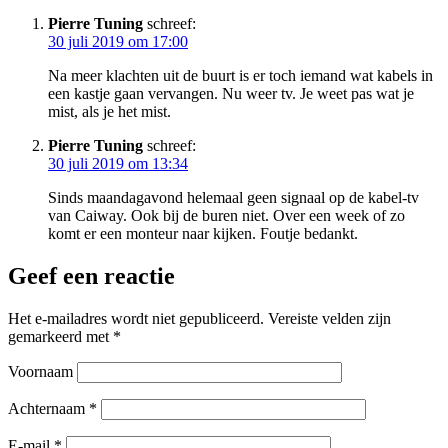
Pierre Tuning
schreef:
30 juli 2019 om 17:00
Na meer klachten uit de buurt is er toch iemand wat kabels in
een kastje gaan vervangen. Nu weer tv. Je weet pas wat je
mist, als je het mist.
Pierre Tuning
schreef:
30 juli 2019 om 13:34
Sinds maandagavond helemaal geen signaal op de kabel-tv
van Caiway. Ook bij de buren niet. Over een week of zo
komt er een monteur naar kijken. Foutje bedankt.
Geef een reactie
Het e-mailadres wordt niet gepubliceerd.
Vereiste velden zijn
gemarkeerd met
*
Voornaam
Achternaam
*
E-mail
*