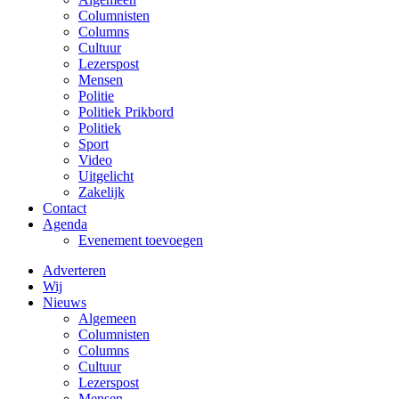
Columnisten
Columns
Cultuur
Lezerspost
Mensen
Politie
Politiek Prikbord
Politiek
Sport
Video
Uitgelicht
Zakelijk
Contact
Agenda
Evenement toevoegen
Adverteren
Wij
Nieuws
Algemeen
Columnisten
Columns
Cultuur
Lezerspost
Mensen