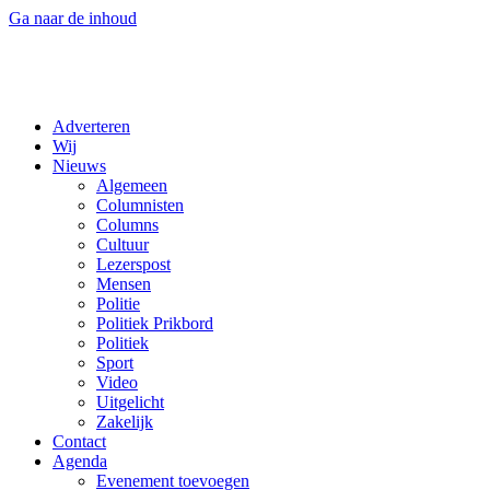
Ga naar de inhoud
Adverteren
Wij
Nieuws
Algemeen
Columnisten
Columns
Cultuur
Lezerspost
Mensen
Politie
Politiek Prikbord
Politiek
Sport
Video
Uitgelicht
Zakelijk
Contact
Agenda
Evenement toevoegen