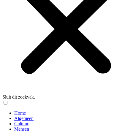
Sluit dit zoekvak.
Home
Algemeen
Cultuur
Mensen