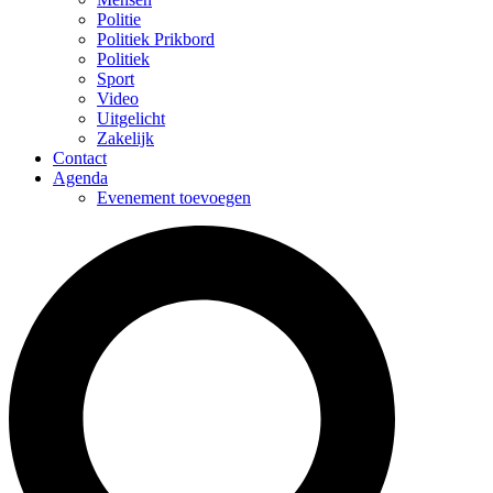
Politie
Politiek Prikbord
Politiek
Sport
Video
Uitgelicht
Zakelijk
Contact
Agenda
Evenement toevoegen