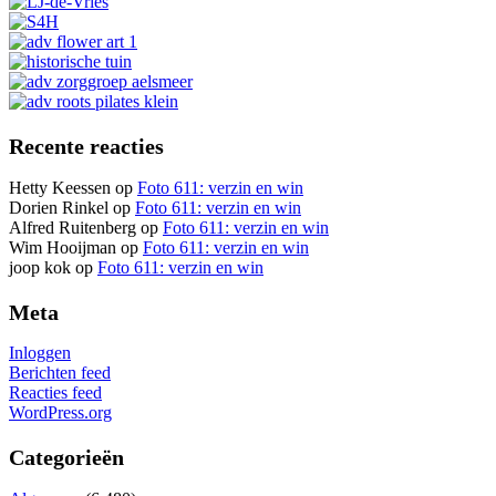
Recente reacties
Hetty Keessen
op
Foto 611: verzin en win
Dorien Rinkel
op
Foto 611: verzin en win
Alfred Ruitenberg
op
Foto 611: verzin en win
Wim Hooijman
op
Foto 611: verzin en win
joop kok
op
Foto 611: verzin en win
Meta
Inloggen
Berichten feed
Reacties feed
WordPress.org
Categorieën