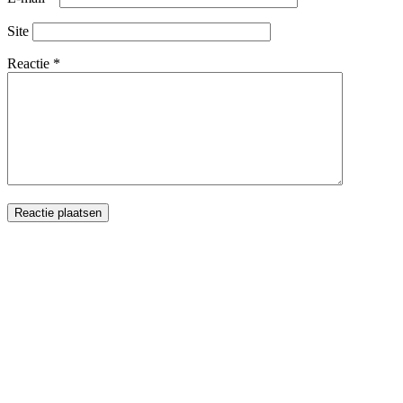
Site
Reactie
*