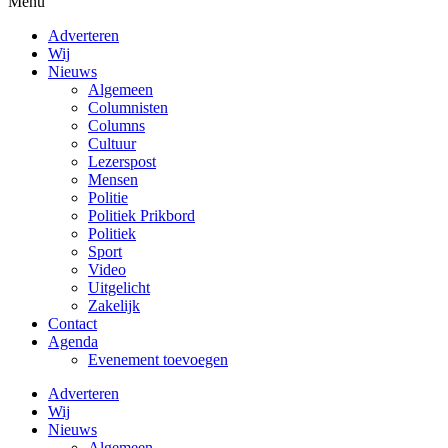
Menu
Adverteren
Wij
Nieuws
Algemeen
Columnisten
Columns
Cultuur
Lezerspost
Mensen
Politie
Politiek Prikbord
Politiek
Sport
Video
Uitgelicht
Zakelijk
Contact
Agenda
Evenement toevoegen
Adverteren
Wij
Nieuws
Algemeen