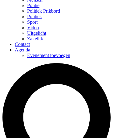
Politie
Politiek Prikbord
Politiek
Sport
Video
Uitgelicht
Zakelijk
Contact
Agenda
Evenement toevoegen