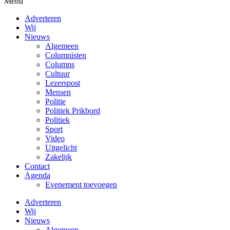
Menu
Adverteren
Wij
Nieuws
Algemeen
Columnisten
Columns
Cultuur
Lezerspost
Mensen
Politie
Politiek Prikbord
Politiek
Sport
Video
Uitgelicht
Zakelijk
Contact
Agenda
Evenement toevoegen
Adverteren
Wij
Nieuws
Algemeen