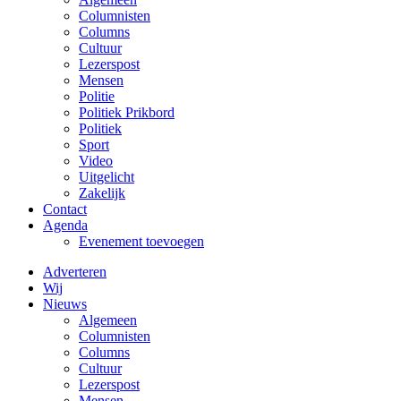
Columnisten
Columns
Cultuur
Lezerspost
Mensen
Politie
Politiek Prikbord
Politiek
Sport
Video
Uitgelicht
Zakelijk
Contact
Agenda
Evenement toevoegen
Adverteren
Wij
Nieuws
Algemeen
Columnisten
Columns
Cultuur
Lezerspost
Mensen