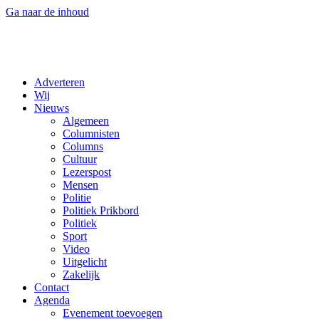
Ga naar de inhoud
Adverteren
Wij
Nieuws
Algemeen
Columnisten
Columns
Cultuur
Lezerspost
Mensen
Politie
Politiek Prikbord
Politiek
Sport
Video
Uitgelicht
Zakelijk
Contact
Agenda
Evenement toevoegen