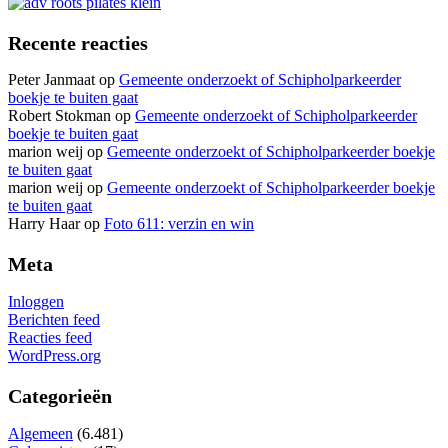
Recente reacties
Peter Janmaat
op
Gemeente onderzoekt of Schipholparkeerder
boekje te buiten gaat
Robert Stokman
op
Gemeente onderzoekt of Schipholparkeerder
boekje te buiten gaat
marion weij
op
Gemeente onderzoekt of Schipholparkeerder boekje
te buiten gaat
marion weij
op
Gemeente onderzoekt of Schipholparkeerder boekje
te buiten gaat
Harry Haar
op
Foto 611: verzin en win
Meta
Inloggen
Berichten feed
Reacties feed
WordPress.org
Categorieën
Algemeen
(6.481)