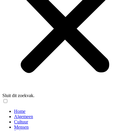
Sluit dit zoekvak.
Home
Algemeen
Cultuur
Mensen