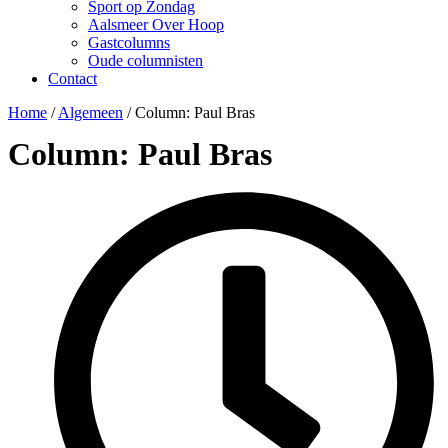
Sport op Zondag
Aalsmeer Over Hoop
Gastcolumns
Oude columnisten
Contact
Home
/
Algemeen
/
Column: Paul Bras
Column: Paul Bras