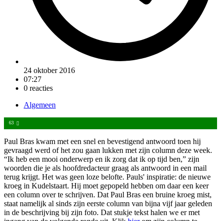
24 oktober 2016
07:27
0 reacties
Algemeen
63
Paul Bras kwam met een snel en bevestigend antwoord toen hij
gevraagd werd of het zou gaan lukken met zijn column deze week.
“Ik heb een mooi onderwerp en ik zorg dat ik op tijd ben,” zijn
woorden die je als hoofdredacteur graag als antwoord in een mail
terug krijgt. Het was geen loze belofte. Pauls' inspiratie: de nieuwe
kroeg in Kudelstaart. Hij moet gepopeld hebben om daar een keer
een column over te schrijven. Dat Paul Bras een bruine kroeg mist,
staat namelijk al sinds zijn eerste column van bijna vijf jaar geleden
in de beschrijving bij zijn foto. Dat stukje tekst halen we er met