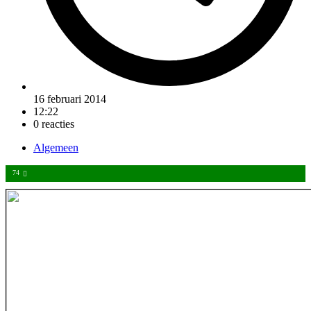
16 februari 2014
12:22
0 reacties
Algemeen
74