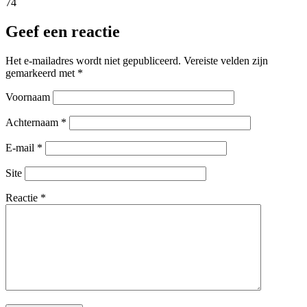
74
Geef een reactie
Het e-mailadres wordt niet gepubliceerd.
Vereiste velden zijn
gemarkeerd met
*
Voornaam
Achternaam
*
E-mail
*
Site
Reactie
*