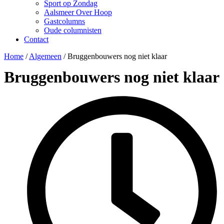
Sport op Zondag
Aalsmeer Over Hoop
Gastcolumns
Oude columnisten
Contact
Home
/
Algemeen
/
Bruggenbouwers nog niet klaar
Bruggenbouwers nog niet klaar