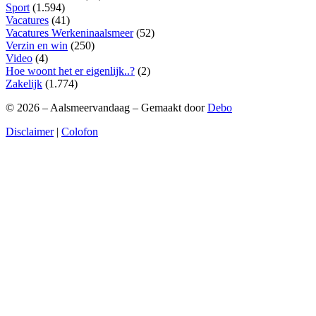
Sport
(1.594)
Vacatures
(41)
Vacatures Werkeninaalsmeer
(52)
Verzin en win
(250)
Video
(4)
Hoe woont het er eigenlijk..?
(2)
Zakelijk
(1.774)
© 2026 – Aalsmeervandaag – Gemaakt door
Debo
Disclaimer
|
Colofon