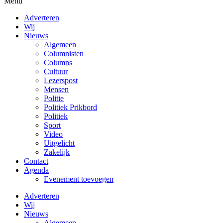
Menu
Adverteren
Wij
Nieuws
Algemeen
Columnisten
Columns
Cultuur
Lezerspost
Mensen
Politie
Politiek Prikbord
Politiek
Sport
Video
Uitgelicht
Zakelijk
Contact
Agenda
Evenement toevoegen
Adverteren
Wij
Nieuws
Algemeen