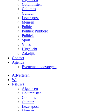
Columnisten
Columns
Cultuur
Lezerspost
Mensen
Politie
Politiek Prikbord
Politiek
Sport
Video
Uitgelicht
Zakelijk
Contact
Agenda
Evenement toevoegen
Adverteren
Wij
Nieuws
Algemeen
Columnisten
Columns
Cultuur
Lezerspost
Mensen