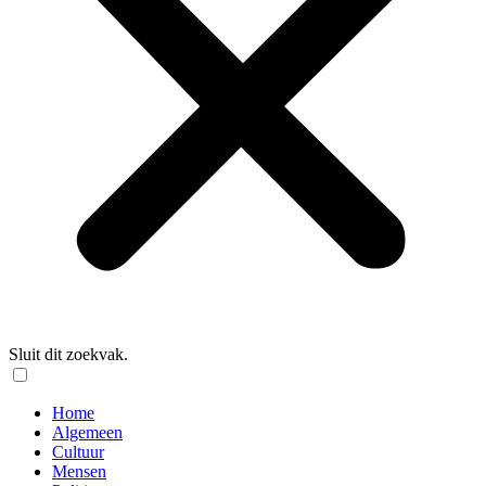
Sluit dit zoekvak.
Home
Algemeen
Cultuur
Mensen