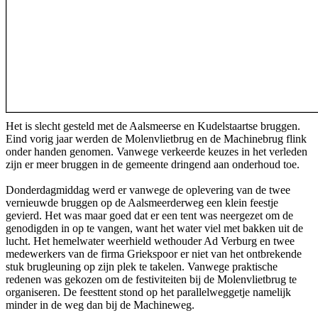
Het is slecht gesteld met de Aalsmeerse en Kudelstaartse bruggen.
Eind vorig jaar werden de Molenvlietbrug en de Machinebrug flink
onder handen genomen. Vanwege verkeerde keuzes in het verleden
zijn er meer bruggen in de gemeente dringend aan onderhoud toe.
Donderdagmiddag werd er vanwege de oplevering van de twee
vernieuwde bruggen op de Aalsmeerderweg een klein feestje
gevierd. Het was maar goed dat er een tent was neergezet om de
genodigden in op te vangen, want het water viel met bakken uit de
lucht. Het hemelwater weerhield wethouder Ad Verburg en twee
medewerkers van de firma Griekspoor er niet van het ontbrekende
stuk brugleuning op zijn plek te takelen. Vanwege praktische
redenen was gekozen om de festiviteiten bij de Molenvlietbrug te
organiseren. De feesttent stond op het parallelweggetje namelijk
minder in de weg dan bij de Machineweg.