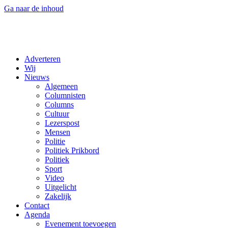
Ga naar de inhoud
Adverteren
Wij
Nieuws
Algemeen
Columnisten
Columns
Cultuur
Lezerspost
Mensen
Politie
Politiek Prikbord
Politiek
Sport
Video
Uitgelicht
Zakelijk
Contact
Agenda
Evenement toevoegen