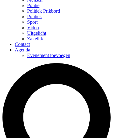
Politie
Politiek Prikbord
Politiek
Sport
Video
Uitgelicht
Zakelijk
Contact
Agenda
Evenement toevoegen